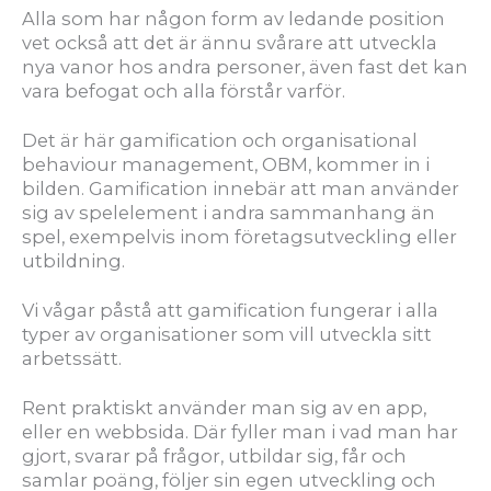
Alla som har någon form av ledande position
vet också att det är ännu svårare att utveckla
nya vanor hos andra personer, även fast det kan
vara befogat och alla förstår varför.
Det är här gamification och organisational
behaviour management, OBM, kommer in i
bilden. Gamification innebär att man använder
sig av spelelement i andra sammanhang än
spel, exempelvis inom företagsutveckling eller
utbildning.
Vi vågar påstå att gamification fungerar i alla
typer av organisationer som vill utveckla sitt
arbetssätt.
Rent praktiskt använder man sig av en app,
eller en webbsida. Där fyller man i vad man har
gjort, svarar på frågor, utbildar sig, får och
samlar poäng, följer sin egen utveckling och