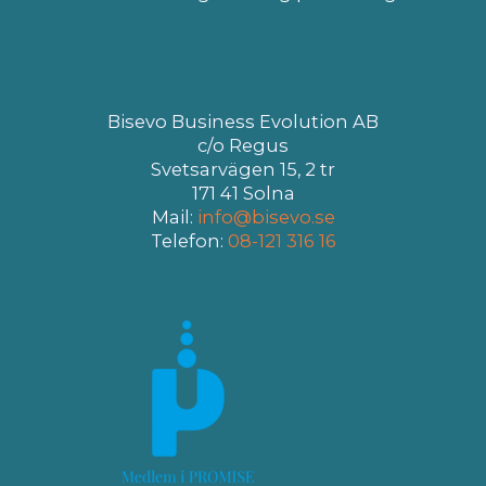
Bisevo Business Evolution AB
c/o Regus
Svetsarvägen 15, 2 tr
171 41 Solna
Mail:
info@bisevo.se
Telefon:
08-121 316 16